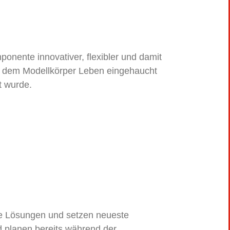
ponente innovativer, flexibler und damit
rd dem Modellkörper Leben eingehaucht
t wurde.
ene Lösungen und setzen neueste
 planen bereits während der