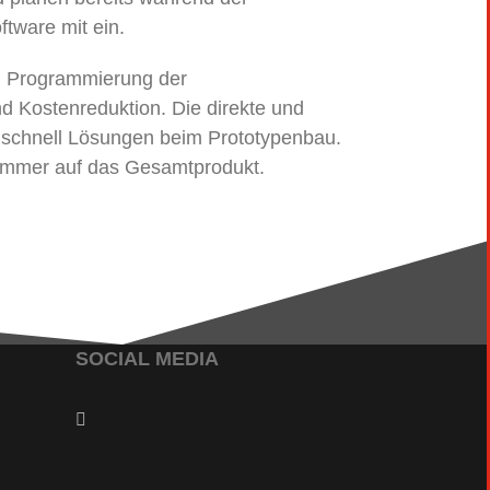
tware mit ein.
nd Programmierung der
d Kostenreduktion. Die direkte und
 schnell Lösungen beim Prototypenbau.
s immer auf das Gesamtprodukt.
SOCIAL MEDIA