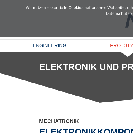
Zum
Wir nutzen essentielle Cookies auf unserer Webseite, d.h.
Inhalt
Datenschutzer
springen
ENGINEERING
PROTOTY
ELEKTRONIK UND 
MECHATRONIK
ELEKTRONIKKOMPO