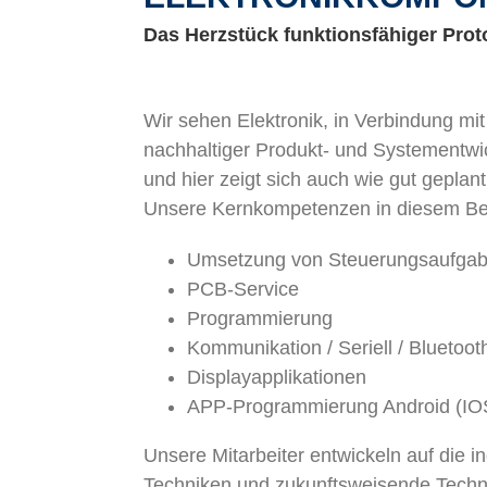
Das Herzstück funktionsfähiger Prot
Wir sehen Elektronik, in Verbindung mit
nachhaltiger Produkt- und Systementwi
und hier zeigt sich auch wie gut geplant
Unsere Kernkompetenzen in diesem Bere
Umsetzung von Steuerungsaufga
PCB-Service
Programmierung
Kommunikation / Seriell / Bluetoot
Displayapplikationen
APP-Programmierung Android (IOS
Unsere Mitarbeiter entwickeln auf die 
Techniken und zukunftsweisende Techn